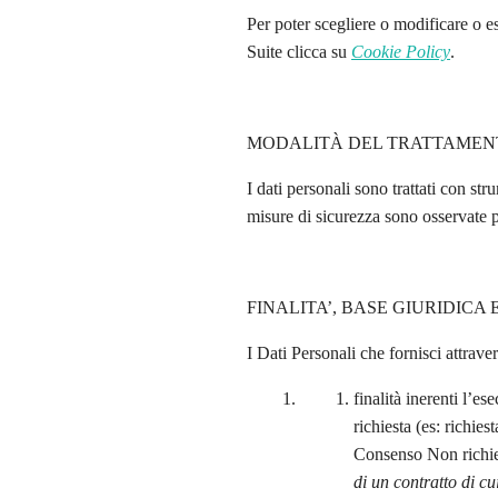
Per poter scegliere o modificare o es
Suite clicca su
Cookie Policy
.
MODALITÀ DEL TRATTAMEN
I dati personali sono trattati con st
misure di sicurezza sono osservate per
FINALITA’, BASE GIURIDICA
I Dati Personali che fornisci attraver
finalità inerenti l’e
richiesta (es: richies
Consenso Non richi
di un contratto di cu