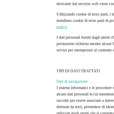
derivante dal servizio web viene com
Utilizzando cookie di terze parti, i
installano cookie di terze parti di p
policy/
I dati personali forniti dagli utenti c
prestazione richiesta mentre alcuni f
servizi per ottemperare al contratto e
TIPI DI DATI TRATTATI
Dati di navigazione
I sistemi informatici e le procedure
alcuni dati personali la cui trasmiss
raccolte per essere associate a inter
detenuti da terzi, permettere di ident
utilizzati dagli utenti che si connett