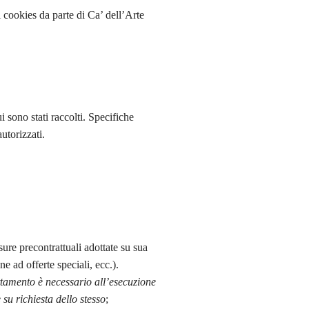
i cookies da parte di Ca’ dell’Arte
i sono stati raccolti. Specifiche
utorizzati.
isure precontrattuali adottate su sua
ne ad offerte speciali, ecc.).
rattamento è necessario all’esecuzione
 su richiesta dello stesso
;