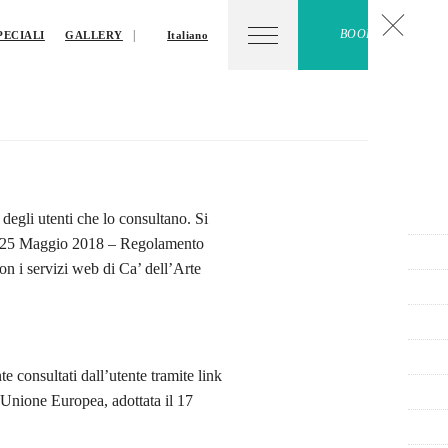
BOOK NOW
PECIALI
GALLERY
Italiano
Y
 degli utenti che lo consultano. Si
dal 25 Maggio 2018 – Regolamento
n i servizi web di Ca’ dell’Arte
e consultati dall’utente tramite link
l’Unione Europea, adottata il 17