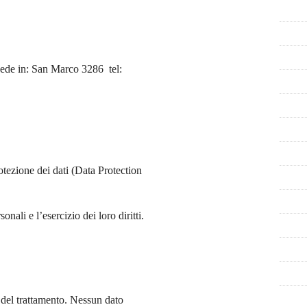
sede in: San Marco 3286 tel:
ezione dei dati (Data Protection
nali e l’esercizio dei loro diritti.
e del trattamento. Nessun dato