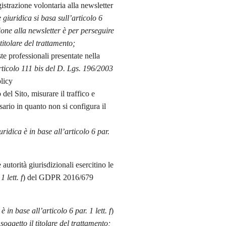
istrazione volontaria alla newsletter
 giuridica si basa sull’articolo 6
ione alla newsletter è per perseguire
titolare del trattamento;
te professionali presentate nella
rticolo 111 bis del D. Lgs. 196/2003
olicy
del Sito, misurare il traffico e
ario in quanto non si configura il
ridica è in base all’articolo 6 par.
 autorità giurisdizionali esercitino le
 lett. f
) del GDPR 2016/679
 in base all’articolo 6 par. 1 lett. f
)
ggetto il titolare del trattamento;