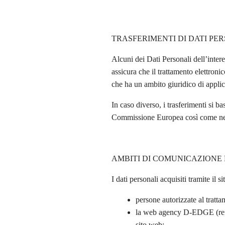
TRASFERIMENTI DI DATI PE
Alcuni dei Dati Personali dell’inter
assicura che il trattamento elettroni
che ha un ambito giuridico di applic
In caso diverso, i trasferimenti si 
Commissione Europea così come nel r
AMBITI DI COMUNICAZIONE 
I dati personali acquisiti tramite il
persone autorizzate al t
la web agency D-EDGE (refere
sito web;