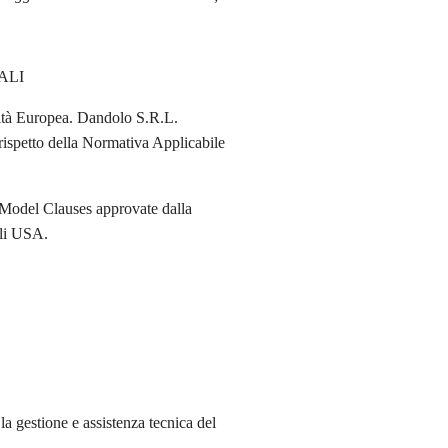
ALI
unità Europea. Dandolo S.R.L.
l rispetto della Normativa Applicabile
d Model Clauses approvate dalla
gli USA.
a gestione e assistenza tecnica del