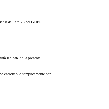
i sensi dell’art. 28 del GDPR
lità indicate nella presente
ione esercitabile semplicemente con