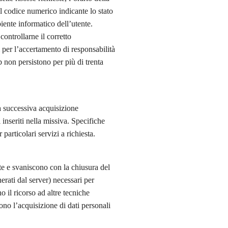
 il codice numerico indicante lo stato
biente informatico dell’utente.
controllarne il corretto
per l’accertamento di responsabilità
eb non persistono per più di trenta
la successiva acquisizione
 inseriti nella missiva. Specifiche
particolari servizi a richiesta.
e e svaniscono con la chiusura del
nerati dal server) necessari per
no il ricorso ad altre tecniche
ono l’acquisizione di dati personali