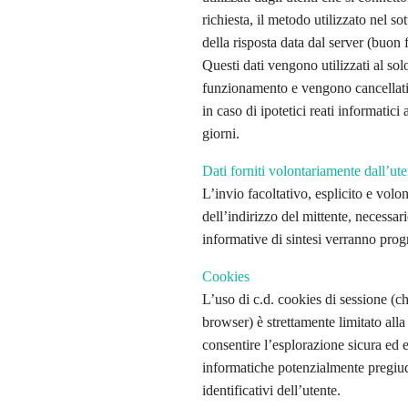
richiesta, il metodo utilizzato nel so
della risposta data dal server (buon f
Questi dati vengono utilizzati al solo
funzionamento e vengono cancellati 
in caso di ipotetici reati informatici
giorni.
Dati forniti volontariamente dall’ute
L’invio facoltativo, esplicito e volo
dell’indirizzo del mittente, necessari
informative di sintesi verranno progr
Cookies
L’uso di c.d. cookies di sessione (
browser) è strettamente limitato alla 
consentire l’esplorazione sicura ed ef
informatiche potenzialmente pregiudi
identificativi dell’utente.