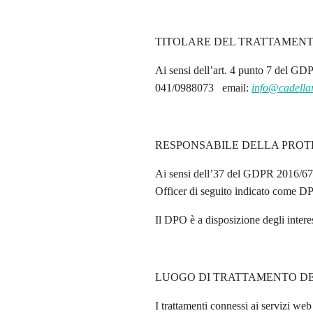
TITOLARE DEL TRATTAMEN
Ai sensi dell’art. 4 punto 7 del GD
041/0988073 email:
info@cadella
RESPONSABILE DELLA PROTE
Ai sensi dell’37 del GDPR 2016/679
Officer di seguito indicato come DPO
Il DPO è a disposizione degli interes
LUOGO DI TRATTAMENTO DE
I trattamenti connessi ai servizi web