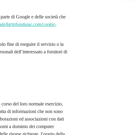
 parte di Google e delle società che
dellarteboutique.com/cookie-
olo fine di eseguire il servizio o la
sonali dell’interessato a fornitori di
 corso del loro normale esercizio,
tratta di informazioni che non sono
laborazioni ed associazioni con dati
o i nomi a dominio dei computer
lle risorse richieste, l’orario della