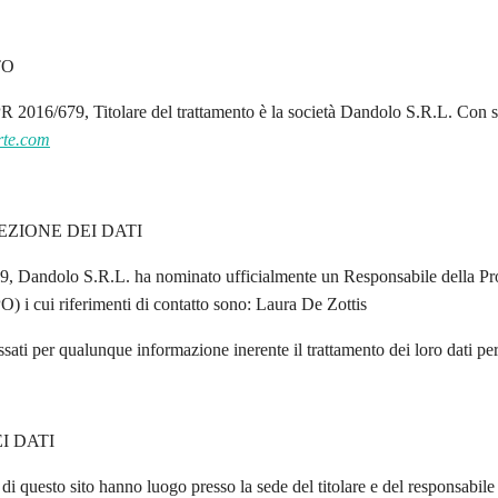
TO
PR 2016/679, Titolare del trattamento è la società Dandolo S.R.L. Con 
rte.com
ZIONE DEI DATI
, Dandolo S.R.L. ha nominato ufficialmente un Responsabile della Prot
) i cui riferimenti di contatto sono: Laura De Zottis
sati per qualunque informazione inerente il trattamento dei loro dati perso
I DATI
 di questo sito hanno luogo presso la sede del titolare e del responsabil