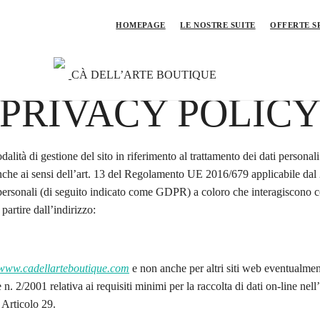
HOMEPAGE
LE NOSTRE SUITE
OFFERTE S
CÀ DELL’ARTE BOUTIQUE
PRIVACY POLIC
alità di gestione del sito in riferimento al trattamento dei dati personali
 anche ai sensi dell’art. 13 del Regolamento UE 2016/679 applicabile 
 personali (di seguito indicato come GDPR) a coloro che interagiscono co
 partire dall’indirizzo:
www.cadellarteboutique.com
e non anche per altri siti web eventualment
 2/2001 relativa ai requisiti minimi per la raccolta di dati on-line nel
Articolo 29.