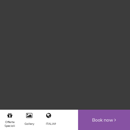
Book now
Offerte
Gallery
Speciali