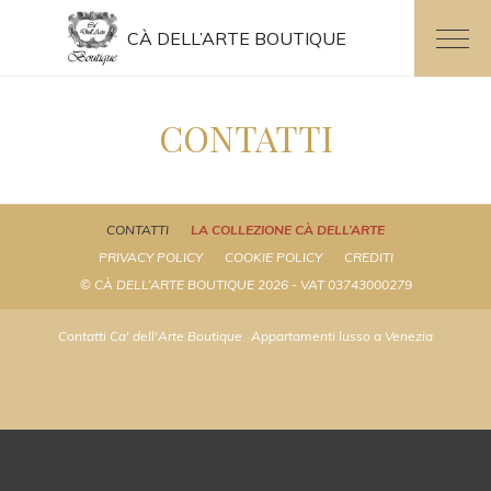
CÀ DELL’ARTE BOUTIQUE
CONTATTI
CONTATTI
LA COLLEZIONE CÀ DELL’ARTE
PRIVACY POLICY
COOKIE POLICY
CREDITI
© CÀ DELL’ARTE BOUTIQUE 2026 - VAT 03743000279
Contatti Ca' dell'Arte Boutique
Appartamenti lusso a Venezia