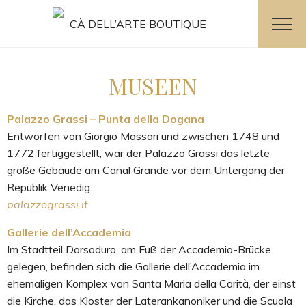
CÀ DELL’ARTE BOUTIQUE
MUSEEN
Palazzo Grassi – Punta della Dogana
Entworfen von Giorgio Massari und zwischen 1748 und
1772 fertiggestellt, war der Palazzo Grassi das letzte
große Gebäude am Canal Grande vor dem Untergang der
Republik Venedig.
palazzograssi.it
Gallerie dell’Accademia
Im Stadtteil Dorsoduro, am Fuß der Accademia-Brücke
gelegen, befinden sich die Gallerie dell’Accademia im
ehemaligen Komplex von Santa Maria della Carità, der einst
die Kirche, das Kloster der Laterankanoniker und die Scuola