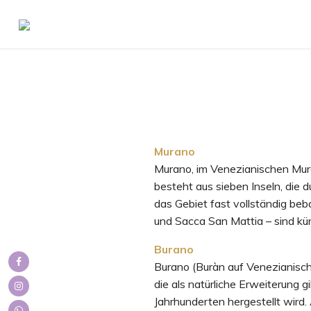
Murano
Murano, im Venezianischen Mura
besteht aus sieben Inseln, die 
das Gebiet fast vollständig beb
und Sacca San Mattia – sind kün
Burano
Burano (Buràn auf Venezianisch
die als natürliche Erweiterung gi
Jahrhunderten hergestellt wird.